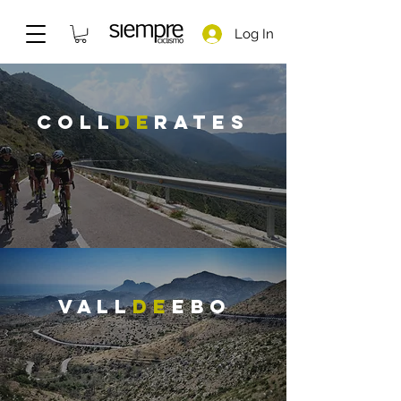
Log In
Coll
DE
RATES
VALL
DE
EBO