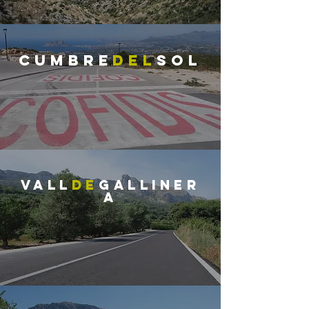
CUMBRE
DEL
SOL
VALL
DE
GALLINER
A